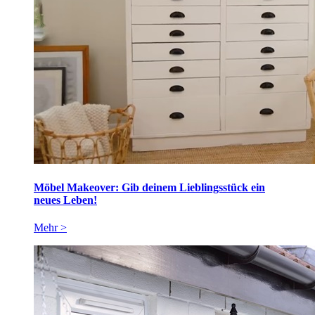
Möbel Makeover: Gib deinem Lieblingsstück ein
neues Leben!
Mehr >