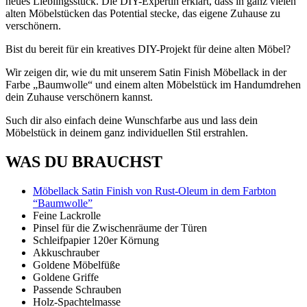
neues Lieblingsstück. Die DIY-Expertin erklärt, dass in ganz vielen
alten Möbelstücken das Potential stecke, das eigene Zuhause zu
verschönern.
Bist du bereit für ein kreatives DIY-Projekt für deine alten Möbel?
Wir zeigen dir, wie du mit unserem Satin Finish Möbellack in der
Farbe „Baumwolle“ und einem alten Möbelstück im Handumdrehen
dein Zuhause verschönern kannst.
Such dir also einfach deine Wunschfarbe aus und lass dein
Möbelstück in deinem ganz individuellen Stil erstrahlen.
WAS DU BRAUCHST
Möbellack Satin Finish von Rust-Oleum in dem Farbton
“Baumwolle”
Feine Lackrolle
Pinsel für die Zwischenräume der Türen
Schleifpapier 120er Körnung
Akkuschrauber
Goldene Möbelfüße
Goldene Griffe
Passende Schrauben
Holz-Spachtelmasse