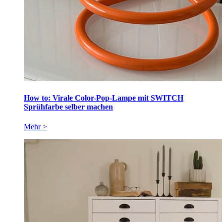
How to: Virale Color-Pop-Lampe mit SWITCH
Sprühfarbe selber machen
Mehr >