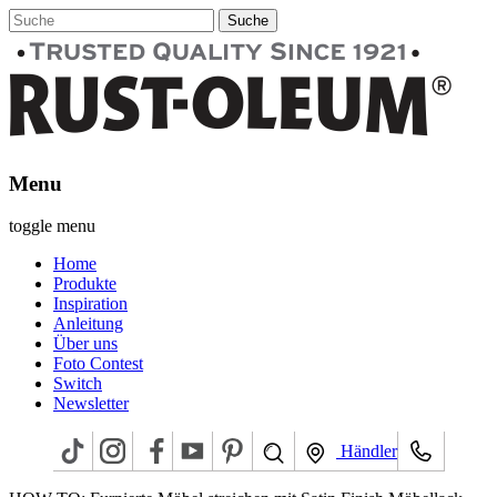
Menu
toggle menu
Home
Produkte
Inspiration
Anleitung
Über uns
Foto Contest
Switch
Newsletter
Händler