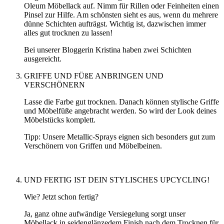
Oleum Möbellack auf. Nimm für Rillen oder Feinheiten einen
Pinsel zur Hilfe. Am schönsten sieht es aus, wenn du mehrere
dünne Schichten aufträgst. Wichtig ist, dazwischen immer
alles gut trocknen zu lassen!
Bei unserer Bloggerin Kristina haben zwei Schichten
ausgereicht.
GRIFFE UND FÜßE ANBRINGEN UND
VERSCHÖNERN
Lasse die Farbe gut trocknen. Danach können stylische Griffe
und Möbelfüße angebracht werden. So wird der Look deines
Möbelstücks komplett.
Tipp: Unsere Metallic-Sprays eignen sich besonders gut zum
Verschönern von Griffen und Möbelbeinen.
UND FERTIG IST DEIN STYLISCHES UPCYCLING!
Wie? Jetzt schon fertig?
Ja, ganz ohne aufwändige Versiegelung sorgt unser
Möbellack in seidenglänzedem Finish nach dem Trocknen für