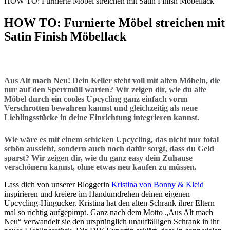
HOW TO: Furnierte Möbel streichen mit Satin Finish Möbellack
HOW TO: Furnierte Möbel streichen mit
Satin Finish Möbellack
Aus Alt mach Neu! Dein Keller steht voll mit alten Möbeln, die
nur auf den Sperrmüll warten? Wir zeigen dir, wie du alte
Möbel durch ein cooles Upcycling ganz einfach vorm
Verschrotten bewahren kannst und gleichzeitig als neue
Lieblingsstücke in deine Einrichtung integrieren kannst.
Wie wäre es mit einem schicken Upcycling, das nicht nur total
schön aussieht, sondern auch noch dafür sorgt, dass du Geld
sparst? Wir zeigen dir, wie du ganz easy dein Zuhause
verschönern kannst, ohne etwas neu kaufen zu müssen.
Lass dich von unserer Bloggerin
Kristina von Bonny & Kleid
inspirieren und kreiere im Handumdrehen deinen eigenen
Upcycling-Hingucker. Kristina hat den alten Schrank ihrer Eltern
mal so richtig aufgepimpt. Ganz nach dem Motto „Aus Alt mach
Neu“ verwandelt sie den ursprünglich unauffälligen Schrank in ihr