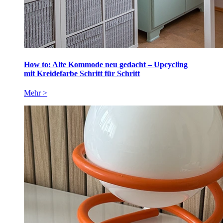
How to: Alte Kommode neu gedacht – Upcycling
mit Kreidefarbe Schritt für Schritt
Mehr >