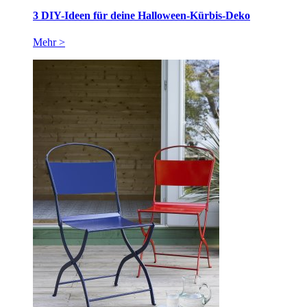
3 DIY-Ideen für deine Halloween-Kürbis-Deko
Mehr >