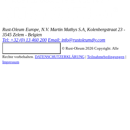
Rust-Oleum Europe, N.V. Martin Mathys S.A, Kolenbergstraat 23 -
3545 Zelem - Belgien
Tel: +32 (0) 13 460 200
Email:
info@rustoleumdiy.com
Configuración de cookies
© Rust-Oleum 2026 Copyright. Alle
Rechte vorbehalten.
DATENSCHUTZERKLÄRUNG
|
Teilnahmebedingungen
|
Impressum