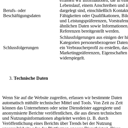
erfassen wir Informationen, die in ei
Lebenslauf, einem Anschreiben und 
Berufs- oder
dargelegt sind, einschließlich Kontakt
Beschäftigungsdaten
Fähigkeiten oder Qualifikationen, Bi
und Leistungspräferenzen, Vorstrafenr
ähnlichen Daten sowie Informationen,
Referenzen bereitgestellt werden.
Schlussfolgerungen aus einigen der hie
Kategorien personenbezogener Daten
Schlussfolgerungen
ein Verbraucherprofil zu erstellen, da
Marketingpräferenzen, Eigenschaften 
widerspiegelt.
Technische Daten
Wenn Sie auf die Website zugreifen, erfassen wir bestimmte Daten
automatisch mithilfe technischer Mittel und Tools. Von Zeit zu Zeit
können das Unternehmen oder seine Dienstleister aggregierte und
anonymisierte Berichte veröffentlichen, die aus diesen technischen
und Nutzungsinformationen abgeleitet werden (z. B. durch
Veröffentlichung eines Berichts über Trends bei der Nutzung