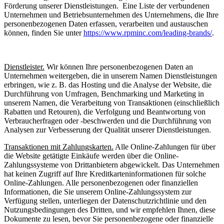
Förderung unserer Dienstleistungen. Eine Liste der verbundenen
Unternehmen und Betriebsunternehmen des Unternehmens, die Ihre
personenbezogenen Daten erfassen, verarbeiten und austauschen
können, finden Sie unter
https://www.rpminc.com/leading-brands/
.
Dienstleister.
Wir können Ihre personenbezogenen Daten an
Unternehmen weitergeben, die in unserem Namen Dienstleistungen
erbringen, wie z. B. das Hosting und die Analyse der Website, die
Durchführung von Umfragen, Benchmarking und Marketing in
unserem Namen, die Verarbeitung von Transaktionen (einschließlich
Rabatten und Retouren), die Verfolgung und Beantwortung von
Verbraucherfragen oder -beschwerden und die Durchführung von
Analysen zur Verbesserung der Qualität unserer Dienstleistungen.
Transaktionen mit Zahlungskarten.
Alle Online-Zahlungen für über
die Website getätigte Einkäufe werden über die Online-
Zahlungssysteme von Drittanbietern abgewickelt. Das Unternehmen
hat keinen Zugriff auf Ihre Kreditkarteninformationen für solche
Online-Zahlungen. Alle personenbezogenen oder finanziellen
Informationen, die Sie unserem Online-Zahlungssystem zur
Verfügung stellen, unterliegen der Datenschutzrichtlinie und den
Nutzungsbedingungen des Dritten, und wir empfehlen Ihnen, diese
Dokumente zu lesen, bevor Sie personenbezogene oder finanzielle