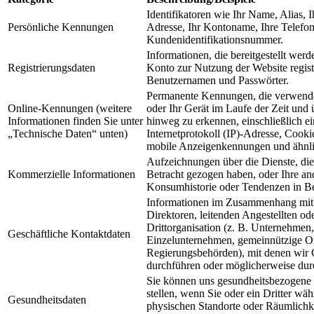
Identifikatoren wie Ihr Name, Alias, I
Persönliche Kennungen
Adresse, Ihr Kontoname, Ihre Telefo
Kundenidentifikationsnummer.
Informationen, die bereitgestellt werd
Registrierungsdaten
Konto zur Nutzung der Website registr
Benutzernamen und Passwörter.
Permanente Kennungen, die verwend
Online-Kennungen (weitere
oder Ihr Gerät im Laufe der Zeit und
Informationen finden Sie unter
hinweg zu erkennen, einschließlich e
„Technische Daten“ unten)
Internetprotokoll (IP)-Adresse, Cooki
mobile Anzeigenkennungen und ähnli
Aufzeichnungen über die Dienste, die 
Kommerzielle Informationen
Betracht gezogen haben, oder Ihre an
Konsumhistorie oder Tendenzen in Be
Informationen im Zusammenhang mit 
Direktoren, leitenden Angestellten o
Drittorganisation (z. B. Unternehmen, 
Geschäftliche Kontaktdaten
Einzelunternehmen, gemeinnützige Or
Regierungsbehörden), mit denen wir G
durchführen oder möglicherweise dur
Sie können uns gesundheitsbezogene 
stellen, wenn Sie oder ein Dritter wä
Gesundheitsdaten
physischen Standorte oder Räumlichk