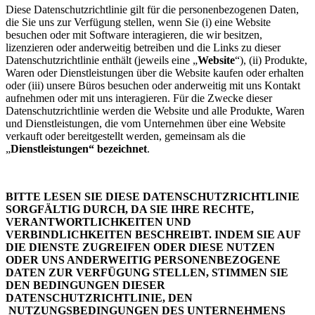
Diese Datenschutzrichtlinie gilt für die personenbezogenen Daten,
die Sie uns zur Verfügung stellen, wenn Sie (i) eine Website
besuchen oder mit Software interagieren, die wir besitzen,
lizenzieren oder anderweitig betreiben und die Links zu dieser
Datenschutzrichtlinie enthält (jeweils eine „
Website
“), (ii) Produkte,
Waren oder Dienstleistungen über die Website kaufen oder erhalten
oder (iii) unsere Büros besuchen oder anderweitig mit uns Kontakt
aufnehmen oder mit uns interagieren. Für die Zwecke dieser
Datenschutzrichtlinie werden die Website und alle Produkte, Waren
und Dienstleistungen, die vom Unternehmen über eine Website
verkauft oder bereitgestellt werden, gemeinsam als die
„
Dienstleistungen“ bezeichnet
.
BITTE LESEN SIE DIESE DATENSCHUTZRICHTLINIE
SORGFÄLTIG DURCH, DA SIE IHRE RECHTE,
VERANTWORTLICHKEITEN UND
VERBINDLICHKEITEN BESCHREIBT. INDEM SIE AUF
DIE DIENSTE ZUGREIFEN ODER DIESE NUTZEN
ODER UNS ANDERWEITIG PERSONENBEZOGENE
DATEN ZUR VERFÜGUNG STELLEN, STIMMEN SIE
DEN BEDINGUNGEN DIESER
DATENSCHUTZRICHTLINIE, DEN
NUTZUNGSBEDINGUNGEN DES UNTERNEHMENS