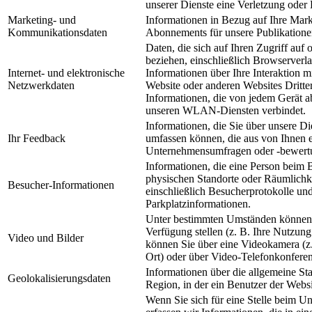
unserer Dienste eine Verletzung oder 
Marketing- und
Informationen in Bezug auf Ihre Mark
Kommunikationsdaten
Abonnements für unsere Publikatione
Daten, die sich auf Ihren Zugriff auf
beziehen, einschließlich Browserverl
Internet- und elektronische
Informationen über Ihre Interaktion m
Netzwerkdaten
Website oder anderen Websites Dritte
Informationen, die von jedem Gerät ab
unseren WLAN-Diensten verbindet.
Informationen, die Sie über unsere Die
Ihr Feedback
umfassen können, die aus von Ihnen e
Unternehmensumfragen oder -bewertu
Informationen, die eine Person beim 
physischen Standorte oder Räumlichkei
Besucher-Informationen
einschließlich Besucherprotokolle und
Parkplatzinformationen.
Unter bestimmten Umständen können 
Verfügung stellen (z. B. Ihre Nutzung
Video und Bilder
können Sie über eine Videokamera (z.
Ort) oder über Video-Telefonkonfere
Informationen über die allgemeine Sta
Geolokalisierungsdaten
Region, in der ein Benutzer der Webs
Wenn Sie sich für eine Stelle beim 