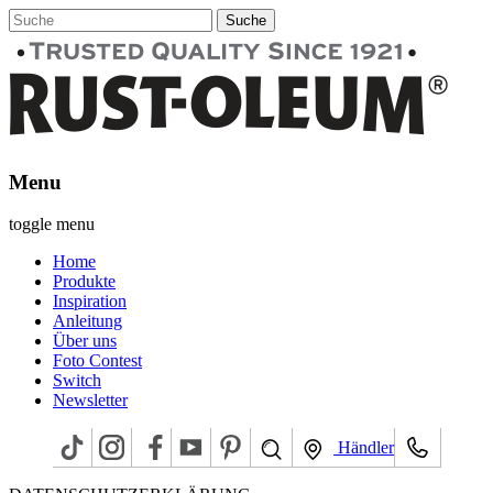
Menu
toggle menu
Home
Produkte
Inspiration
Anleitung
Über uns
Foto Contest
Switch
Newsletter
Händler