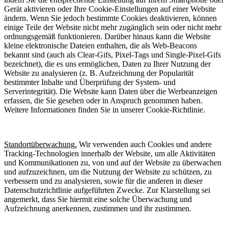
Gerät aktivieren oder Ihre Cookie-Einstellungen auf einer Website
ändern. Wenn Sie jedoch bestimmte Cookies deaktivieren, können
einige Teile der Website nicht mehr zugänglich sein oder nicht mehr
ordnungsgemäß funktionieren. Darüber hinaus kann die Website
kleine elektronische Dateien enthalten, die als Web-Beacons
bekannt sind (auch als Clear-Gifs, Pixel-Tags und Single-Pixel-Gifs
bezeichnet), die es uns ermöglichen, Daten zu Ihrer Nutzung der
Website zu analysieren (z. B. Aufzeichnung der Popularität
bestimmter Inhalte und Überprüfung der System- und
Serverintegrität). Die Website kann Daten über die Werbeanzeigen
erfassen, die Sie gesehen oder in Anspruch genommen haben.
Weitere Informationen finden Sie in unserer Cookie-Richtlinie.
Standortüberwachung
.
Wir verwenden auch Cookies und andere
Tracking-Technologien innerhalb der Website, um alle Aktivitäten
und Kommunikationen zu, von und auf der Website zu überwachen
und aufzuzeichnen, um die Nutzung der Website zu schützen, zu
verbessern und zu analysieren, sowie für die anderen in dieser
Datenschutzrichtlinie aufgeführten Zwecke. Zur Klarstellung sei
angemerkt, dass Sie hiermit eine solche Überwachung und
Aufzeichnung anerkennen, zustimmen und ihr zustimmen.