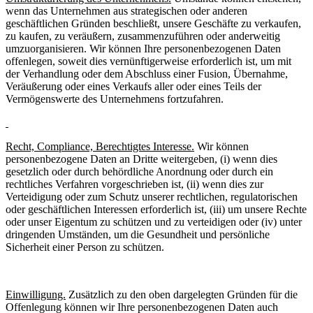
wenn das Unternehmen aus strategischen oder anderen
geschäftlichen Gründen beschließt, unsere Geschäfte zu verkaufen,
zu kaufen, zu veräußern, zusammenzuführen oder anderweitig
umzuorganisieren. Wir können Ihre personenbezogenen Daten
offenlegen, soweit dies vernünftigerweise erforderlich ist, um mit
der Verhandlung oder dem Abschluss einer Fusion, Übernahme,
Veräußerung oder eines Verkaufs aller oder eines Teils der
Vermögenswerte des Unternehmens fortzufahren.
Recht, Compliance, Berechtigtes Interesse.
Wir können
personenbezogene Daten an Dritte weitergeben, (i) wenn dies
gesetzlich oder durch behördliche Anordnung oder durch ein
rechtliches Verfahren vorgeschrieben ist, (ii) wenn dies zur
Verteidigung oder zum Schutz unserer rechtlichen, regulatorischen
oder geschäftlichen Interessen erforderlich ist, (iii) um unsere Rechte
oder unser Eigentum zu schützen und zu verteidigen oder (iv) unter
dringenden Umständen, um die Gesundheit und persönliche
Sicherheit einer Person zu schützen.
Einwilligung.
Zusätzlich zu den oben dargelegten Gründen für die
Offenlegung können wir Ihre personenbezogenen Daten auch