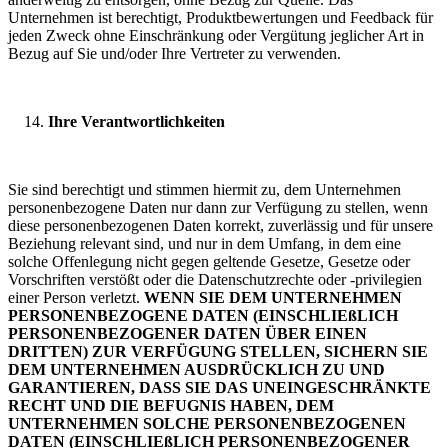
Unternehmen ist berechtigt, Produktbewertungen und Feedback für
jeden Zweck ohne Einschränkung oder Vergütung jeglicher Art in
Bezug auf Sie und/oder Ihre Vertreter zu verwenden.
Ihre Verantwortlichkeiten
Sie sind berechtigt und stimmen hiermit zu, dem Unternehmen
personenbezogene Daten nur dann zur Verfügung zu stellen, wenn
diese personenbezogenen Daten korrekt, zuverlässig und für unsere
Beziehung relevant sind, und nur in dem Umfang, in dem eine
solche Offenlegung nicht gegen geltende Gesetze, Gesetze oder
Vorschriften verstößt oder die Datenschutzrechte oder -privilegien
einer Person verletzt.
WENN SIE DEM UNTERNEHMEN
PERSONENBEZOGENE DATEN (EINSCHLIEßLICH
PERSONENBEZOGENER DATEN ÜBER EINEN
DRITTEN) ZUR VERFÜGUNG STELLEN, SICHERN SIE
DEM UNTERNEHMEN AUSDRÜCKLICH ZU UND
GARANTIEREN, DASS SIE DAS UNEINGESCHRÄNKTE
RECHT UND DIE BEFUGNIS HABEN, DEM
UNTERNEHMEN SOLCHE PERSONENBEZOGENEN
DATEN (EINSCHLIEßLICH PERSONENBEZOGENER