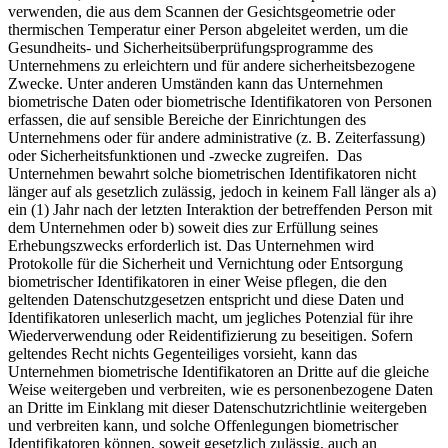
verwenden, die aus dem Scannen der Gesichtsgeometrie oder
thermischen Temperatur einer Person abgeleitet werden, um die
Gesundheits- und Sicherheitsüberprüfungsprogramme des
Unternehmens zu erleichtern und für andere sicherheitsbezogene
Zwecke. Unter anderen Umständen kann das Unternehmen
biometrische Daten oder biometrische Identifikatoren von Personen
erfassen, die auf sensible Bereiche der Einrichtungen des
Unternehmens oder für andere administrative (z. B. Zeiterfassung)
oder Sicherheitsfunktionen und -zwecke zugreifen. Das
Unternehmen bewahrt solche biometrischen Identifikatoren nicht
länger auf als gesetzlich zulässig, jedoch in keinem Fall länger als a)
ein (1) Jahr nach der letzten Interaktion der betreffenden Person mit
dem Unternehmen oder b) soweit dies zur Erfüllung seines
Erhebungszwecks erforderlich ist. Das Unternehmen wird
Protokolle für die Sicherheit und Vernichtung oder Entsorgung
biometrischer Identifikatoren in einer Weise pflegen, die den
geltenden Datenschutzgesetzen entspricht und diese Daten und
Identifikatoren unleserlich macht, um jegliches Potenzial für ihre
Wiederverwendung oder Reidentifizierung zu beseitigen. Sofern
geltendes Recht nichts Gegenteiliges vorsieht, kann das
Unternehmen biometrische Identifikatoren an Dritte auf die gleiche
Weise weitergeben und verbreiten, wie es personenbezogene Daten
an Dritte im Einklang mit dieser Datenschutzrichtlinie weitergeben
und verbreiten kann, und solche Offenlegungen biometrischer
Identifikatoren können, soweit gesetzlich zulässig, auch an