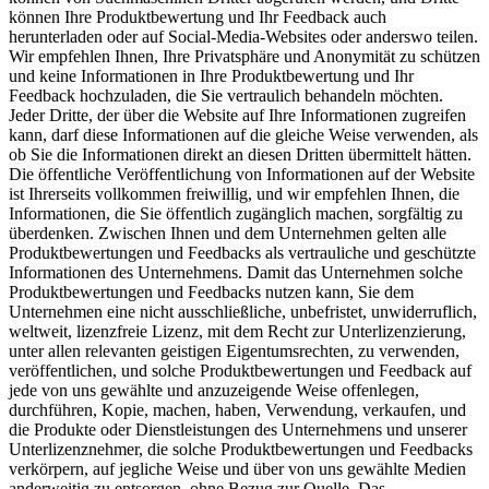
können Ihre Produktbewertung und Ihr Feedback auch
herunterladen oder auf Social-Media-Websites oder anderswo teilen.
Wir empfehlen Ihnen, Ihre Privatsphäre und Anonymität zu schützen
und keine Informationen in Ihre Produktbewertung und Ihr
Feedback hochzuladen, die Sie vertraulich behandeln möchten.
Jeder Dritte, der über die Website auf Ihre Informationen zugreifen
kann, darf diese Informationen auf die gleiche Weise verwenden, als
ob Sie die Informationen direkt an diesen Dritten übermittelt hätten.
Die öffentliche Veröffentlichung von Informationen auf der Website
ist Ihrerseits vollkommen freiwillig, und wir empfehlen Ihnen, die
Informationen, die Sie öffentlich zugänglich machen, sorgfältig zu
überdenken. Zwischen Ihnen und dem Unternehmen gelten alle
Produktbewertungen und Feedbacks als vertrauliche und geschützte
Informationen des Unternehmens. Damit das Unternehmen solche
Produktbewertungen und Feedbacks nutzen kann, Sie dem
Unternehmen eine nicht ausschließliche, unbefristet, unwiderruflich,
weltweit, lizenzfreie Lizenz, mit dem Recht zur Unterlizenzierung,
unter allen relevanten geistigen Eigentumsrechten, zu verwenden,
veröffentlichen, und solche Produktbewertungen und Feedback auf
jede von uns gewählte und anzuzeigende Weise offenlegen,
durchführen, Kopie, machen, haben, Verwendung, verkaufen, und
die Produkte oder Dienstleistungen des Unternehmens und unserer
Unterlizenznehmer, die solche Produktbewertungen und Feedbacks
verkörpern, auf jegliche Weise und über von uns gewählte Medien
anderweitig zu entsorgen, ohne Bezug zur Quelle. Das