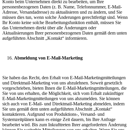
Konto beim Unternehmen direkt zu bearbeiten, um Ihre
personenbezogenen Daten (z. B. Name, Telefonnummer, E-Mail-
Adresse, Versandadresse) zu aktualisieren und zu ändern, und Sie
müssen dies tun, wenn solche Änderungen gerechtfertigt sind. Wenn
Ihr Konto keine solche Bearbeitungsfunktion enthält, müssen Sie
das Unternehmen direkt über alle Änderungen oder
Aktualisierungen Ihrer personenbezogenen Daten gemäß dem unten
aufgeführten Abschnitt „Kontakt“ informieren.
Abmeldung von E-Mail-Marketing
Sie haben das Recht, den Erhalt von E-Mail-Marketingmitteilungen
und Direktmail-Marketing von uns abzulehnen. Soweit gesetzlich
vorgeschrieben, bieten Ihnen die E-Mail-Marketingmitteilungen, die
Sie von uns erhalten, die Möglichkeit, sich vom Erhalt zukünftiger
E-Mail-Marketingmitteilungen von uns abzumelden. Sie können
sich auch von E-Mail- und Direktmail-Marketing abmelden, indem
Sie uns gemäß dem unten aufgeführten Abschnitt „Kontakt“
kontaktieren. Aufgrund von Produktions-, Versand- und
Systemzeitplänen kann es einige Zeit dauern, bis Ihre Anfrage
bearbeitet wird. Bis zum Inkrafttreten Ihrer angeforderten Änderung
können Sie weiterhin Mitteilungen von uns erhalten. Wenn Sie uns