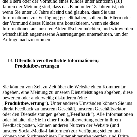
die Eltern oder der Vormund eines Kindes unter achtzehn (18)
Jahren der Meinung sind, dass das Kind unter 18 Jahren ist, oder
wenn Sie unter 18 Jahre alt sind und glauben, dass Sie uns
Informationen zur Verfügung gestellt haben, sollten die Eltern oder
der Vormund dieses Kindes uns kontaktieren, wenn sie diese
Informationen aus unseren Akten löschen möchten, und wir werden
wirtschaftlich angemessene Anstrengungen unternehmen, um der
Anfrage nachzukommen.
Öffentlich veröffentlichte Informationen;
Produktbewertungen
Sie können von Zeit zu Zeit über die Website einen Kommentar
abgeben, eine Meinung zu unseren Dienstleistungen abgeben, diese
bewerten oder anderweitig diskutieren (eine
„
Produktbewertung
“). Unter anderen Umständen können Sie uns
direkt Feedback zu unserem Geschäft, unserem Geschäftssektor
oder den Dienstleistungen geben („
Feedback
“). Alle Informationen
oder Inhalte, die Sie in einer Produktbewertung oder in Ihrem
Feedback posten, können anderen Nutzern der Website (und
unseren Social-Media-Plattformen) zur Verfügung stehen und
können von Suchmaschinen Dritter abgerufen werden, und Dritte