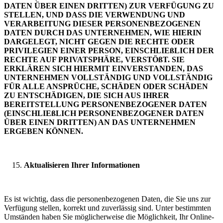
DATEN ÜBER EINEN DRITTEN) ZUR VERFÜGUNG ZU
STELLEN, UND DASS DIE VERWENDUNG UND
VERARBEITUNG DIESER PERSONENBEZOGENEN
DATEN DURCH DAS UNTERNEHMEN, WIE HIERIN
DARGELEGT, NICHT GEGEN DIE RECHTE ODER
PRIVILEGIEN EINER PERSON, EINSCHLIEßLICH DER
RECHTE AUF PRIVATSPHÄRE, VERSTÖßT. SIE
ERKLÄREN SICH HIERMIT EINVERSTANDEN, DAS
UNTERNEHMEN VOLLSTÄNDIG UND VOLLSTÄNDIG
FÜR ALLE ANSPRÜCHE, SCHÄDEN ODER SCHÄDEN
ZU ENTSCHÄDIGEN, DIE SICH AUS IHRER
BEREITSTELLUNG PERSONENBEZOGENER DATEN
(EINSCHLIEßLICH PERSONENBEZOGENER DATEN
ÜBER EINEN DRITTEN) AN DAS UNTERNEHMEN
ERGEBEN KÖNNEN.
Aktualisieren Ihrer Informationen
Es ist wichtig, dass die personenbezogenen Daten, die Sie uns zur
Verfügung stellen, korrekt und zuverlässig sind. Unter bestimmten
Umständen haben Sie möglicherweise die Möglichkeit, Ihr Online-