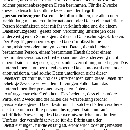
solcher personenbezogenen Daten bestimmen. Für die Zwecke
dieser Datenschutzrichtlinie bezeichnet der Begriff
„
personenbezogene Daten
“ alle Informationen, die allein oder in
Verbindung mit anderen Informationen oder Daten eine natürliche
Person identifizieren oder mit ihr verknüpft sind und die einem
Datenschutzgesetz, -gesetz oder -verordnung unterliegen oder
anderweitig einen Schutz gemäß diesem Datenschutzgesetz bieten.
Der Begriff „personenbezogene Daten“ umfasst keine
anonymisierten oder anonymisierten Daten, die nicht einer
bestimmten Person, einem bestimmten Haushalt oder einem
bestimmten Gerät zuzuschreiben sind und die anderweitig nicht
einem Datenschutzgesetz, -gesetz oder -verordnung unterliegen. Das
Unternehmen kann personenbezogene Daten anonymisieren oder
anonymisieren, und solche Daten unterliegen nicht dieser
Datenschutzrichtlinie, und das Unternehmen kann diese Daten für
beliebige Zwecke verwenden. In einigen Fällen kann das
Unternehmen Ihre personenbezogenen Daten als
„Auftragsverarbeiter“ erhalten. Das bedeutet, dass eine andere
Partei den Zweck und die Mittel der Verarbeitung solcher
personenbezogenen Daten bestimmt. In solchen Fällen verarbeitet
das Unternehmen Ihre personenbezogenen Daten nur auf
schriftliche Anweisung des Datenverantwortlichen und in dem
Umfang, der vernünftigerweise für die Erbringung der
Dienstleistungen, für die es tätig ist, erforderlich oder angemessen