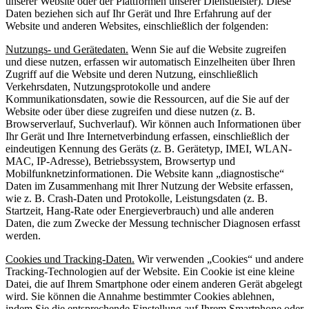
unserer Website oder der Plattformen unserer Dienstleister). Diese
Daten beziehen sich auf Ihr Gerät und Ihre Erfahrung auf der
Website und anderen Websites, einschließlich der folgenden:
Nutzungs- und Gerätedaten.
Wenn Sie auf die Website zugreifen
und diese nutzen, erfassen wir automatisch Einzelheiten über Ihren
Zugriff auf die Website und deren Nutzung, einschließlich
Verkehrsdaten, Nutzungsprotokolle und andere
Kommunikationsdaten, sowie die Ressourcen, auf die Sie auf der
Website oder über diese zugreifen und diese nutzen (z. B.
Browserverlauf, Suchverlauf). Wir können auch Informationen über
Ihr Gerät und Ihre Internetverbindung erfassen, einschließlich der
eindeutigen Kennung des Geräts (z. B. Gerätetyp, IMEI, WLAN-
MAC, IP-Adresse), Betriebssystem, Browsertyp und
Mobilfunknetzinformationen. Die Website kann „diagnostische“
Daten im Zusammenhang mit Ihrer Nutzung der Website erfassen,
wie z. B. Crash-Daten und Protokolle, Leistungsdaten (z. B.
Startzeit, Hang-Rate oder Energieverbrauch) und alle anderen
Daten, die zum Zwecke der Messung technischer Diagnosen erfasst
werden.
Cookies und Tracking-Daten.
Wir verwenden „Cookies“ und andere
Tracking-Technologien auf der Website. Ein Cookie ist eine kleine
Datei, die auf Ihrem Smartphone oder einem anderen Gerät abgelegt
wird. Sie können die Annahme bestimmter Cookies ablehnen,
indem Sie die entsprechende Einstellung auf Ihrem Smartphone oder