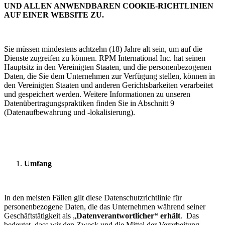
UND ALLEN ANWENDBAREN COOKIE-RICHTLINIEN
AUF EINER WEBSITE ZU.
Sie müssen mindestens achtzehn (18) Jahre alt sein, um auf die
Dienste zugreifen zu können. RPM International Inc. hat seinen
Hauptsitz in den Vereinigten Staaten, und die personenbezogenen
Daten, die Sie dem Unternehmen zur Verfügung stellen, können in
den Vereinigten Staaten und anderen Gerichtsbarkeiten verarbeitet
und gespeichert werden. Weitere Informationen zu unseren
Datenübertragungspraktiken finden Sie in Abschnitt 9
(Datenaufbewahrung und -lokalisierung).
Umfang
In den meisten Fällen gilt diese Datenschutzrichtlinie für
personenbezogene Daten, die das Unternehmen während seiner
Geschäftstätigkeit als „
Datenverantwortlicher“ erhält
. Das
bedeutet, dass wir den Zweck und die Mittel der Verarbeitung