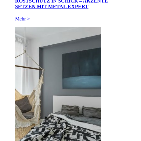
ROSTSCHUTZ IN SCHICK – AKZENTE
SETZEN MIT METAL EXPERT
Mehr >