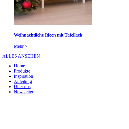
Weihnachtliche Ideen mit Tafellack
Mehr >
ALLES ANSEHEN
Home
Produkte
Inspiration
Anleitung
Über uns
Newsletter