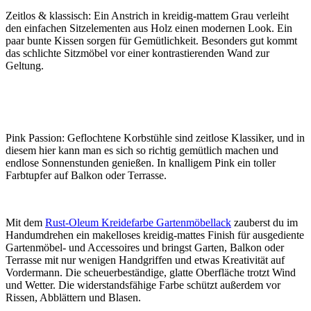
Zeitlos & klassisch: Ein Anstrich in kreidig-mattem Grau verleiht
den einfachen Sitzelementen aus Holz einen modernen Look. Ein
paar bunte Kissen sorgen für Gemütlichkeit. Besonders gut kommt
das schlichte Sitzmöbel vor einer kontrastierenden Wand zur
Geltung.
Pink Passion: Geflochtene Korbstühle sind zeitlose Klassiker, und in
diesem hier kann man es sich so richtig gemütlich machen und
endlose Sonnenstunden genießen. In knalligem Pink ein toller
Farbtupfer auf Balkon oder Terrasse.
Mit dem
Rust-Oleum Kreidefarbe Gartenmöbellack
zauberst du im
Handumdrehen ein makelloses kreidig-mattes Finish für ausgediente
Gartenmöbel- und Accessoires und bringst Garten, Balkon oder
Terrasse mit nur wenigen Handgriffen und etwas Kreativität auf
Vordermann. Die scheuerbeständige, glatte Oberfläche trotzt Wind
und Wetter. Die widerstandsfähige Farbe schützt außerdem vor
Rissen, Abblättern und Blasen.