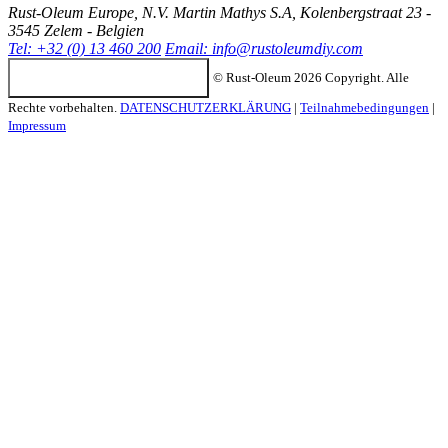
Rust-Oleum Europe, N.V. Martin Mathys S.A, Kolenbergstraat 23 -
3545 Zelem - Belgien
Tel: +32 (0) 13 460 200
Email:
info@rustoleumdiy.com
Configuración de cookies
© Rust-Oleum 2026 Copyright. Alle
Rechte vorbehalten.
DATENSCHUTZERKLÄRUNG
|
Teilnahmebedingungen
|
Impressum