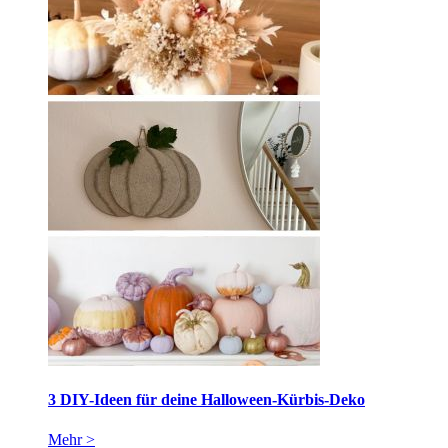
3 DIY-Ideen für deine Halloween-Kürbis-Deko
Mehr >