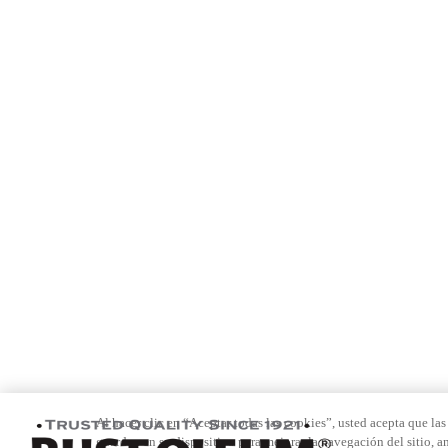
Al hacer clic en “Aceptar todas las cookies”, usted acepta que las
guarden en su dispositivo para mejorar la navegación del sitio, an