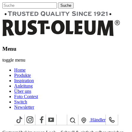
Menu
toggle menu
Home
Produkte
Inspiration
Anleitung
Über uns
Foto Contest
Switch
Newsletter
Händler