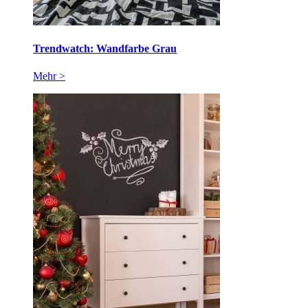
Trendwatch: Wandfarbe Grau
Mehr >