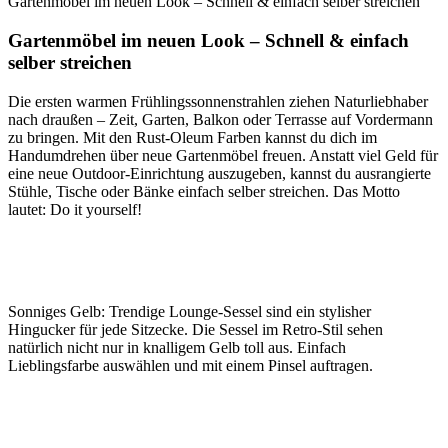
Gartenmöbel im neuen Look – Schnell & einfach selber streichen
Gartenmöbel im neuen Look – Schnell & einfach
selber streichen
Die ersten warmen Frühlingssonnenstrahlen ziehen Naturliebhaber
nach draußen – Zeit, Garten, Balkon oder Terrasse auf Vordermann
zu bringen. Mit den Rust-Oleum Farben kannst du dich im
Handumdrehen über neue Gartenmöbel freuen. Anstatt viel Geld für
eine neue Outdoor-Einrichtung auszugeben, kannst du ausrangierte
Stühle, Tische oder Bänke einfach selber streichen. Das Motto
lautet: Do it yourself!
Sonniges Gelb: Trendige Lounge-Sessel sind ein stylisher
Hingucker für jede Sitzecke. Die Sessel im Retro-Stil sehen
natürlich nicht nur in knalligem Gelb toll aus. Einfach
Lieblingsfarbe auswählen und mit einem Pinsel auftragen.