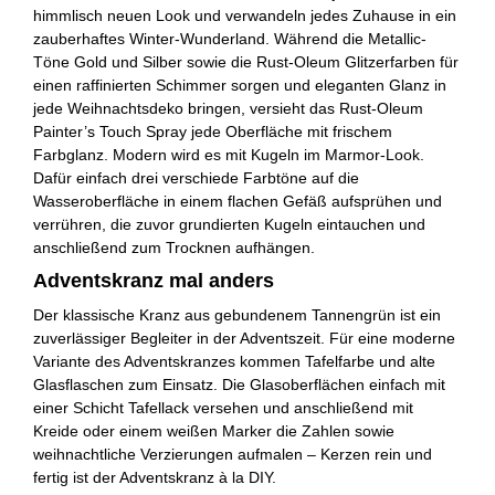
himmlisch neuen Look und verwandeln jedes Zuhause in ein
zauberhaftes Winter-Wunderland. Während die Metallic-
Töne Gold und Silber sowie die Rust-Oleum Glitzerfarben für
einen raffinierten Schimmer sorgen und eleganten Glanz in
jede Weihnachtsdeko bringen, versieht das Rust-Oleum
Painter’s Touch Spray jede Oberfläche mit frischem
Farbglanz. Modern wird es mit Kugeln im Marmor-Look.
Dafür einfach drei verschiede Farbtöne auf die
Wasseroberfläche in einem flachen Gefäß aufsprühen und
verrühren, die zuvor grundierten Kugeln eintauchen und
anschließend zum Trocknen aufhängen.
Adventskranz mal anders
Der klassische Kranz aus gebundenem Tannengrün ist ein
zuverlässiger Begleiter in der Adventszeit. Für eine moderne
Variante des Adventskranzes kommen Tafelfarbe und alte
Glasflaschen zum Einsatz. Die Glasoberflächen einfach mit
einer Schicht Tafellack versehen und anschließend mit
Kreide oder einem weißen Marker die Zahlen sowie
weihnachtliche Verzierungen aufmalen – Kerzen rein und
fertig ist der Adventskranz à la DIY.