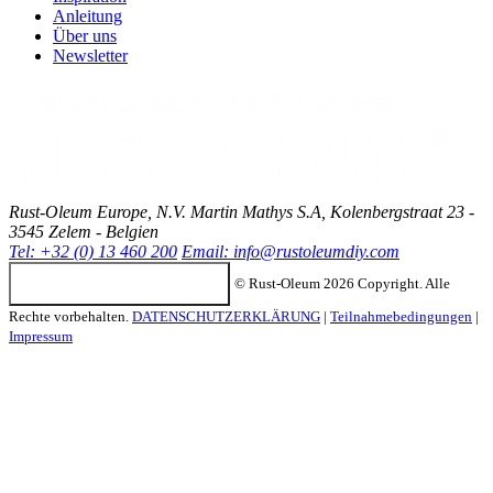
Anleitung
Über uns
Newsletter
Rust-Oleum Europe, N.V. Martin Mathys S.A, Kolenbergstraat 23 -
3545 Zelem - Belgien
Tel: +32 (0) 13 460 200
Email:
info@rustoleumdiy.com
Configuración de cookies
© Rust-Oleum 2026 Copyright. Alle
Rechte vorbehalten.
DATENSCHUTZERKLÄRUNG
|
Teilnahmebedingungen
|
Impressum