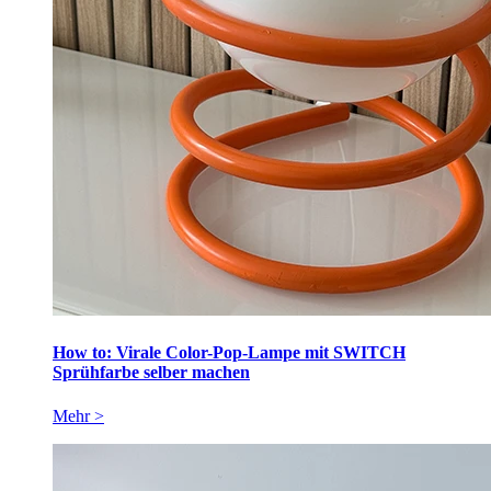
How to: Virale Color-Pop-Lampe mit SWITCH
Sprühfarbe selber machen
Mehr >