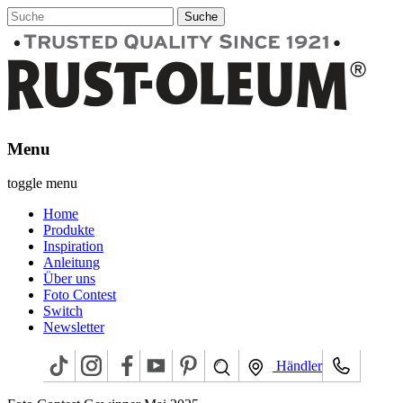
Menu
toggle menu
Home
Produkte
Inspiration
Anleitung
Über uns
Foto Contest
Switch
Newsletter
Händler