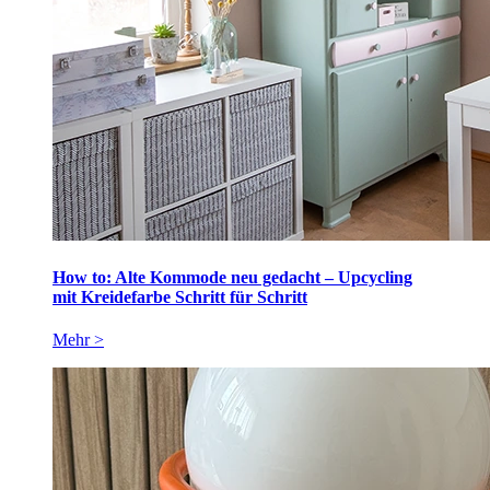
How to: Alte Kommode neu gedacht – Upcycling
mit Kreidefarbe Schritt für Schritt
Mehr >