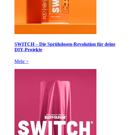
SWITCH – Die Sprühdosen-Revolution für deine
DIY-Projekte
Mehr >