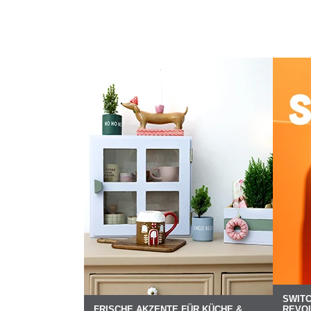
SWITC
FRISCHE AKZENTE FÜR KÜCHE &
REVOL