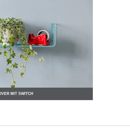
OVER MIT SWITCH