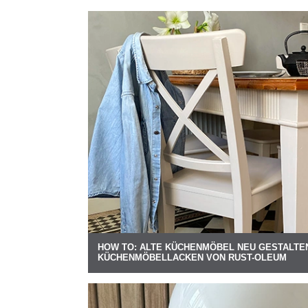
HOW TO: ALTE KÜCHENMÖBEL NEU GESTALTEN
KÜCHENMÖBELLACKEN VON RUST-OLEUM