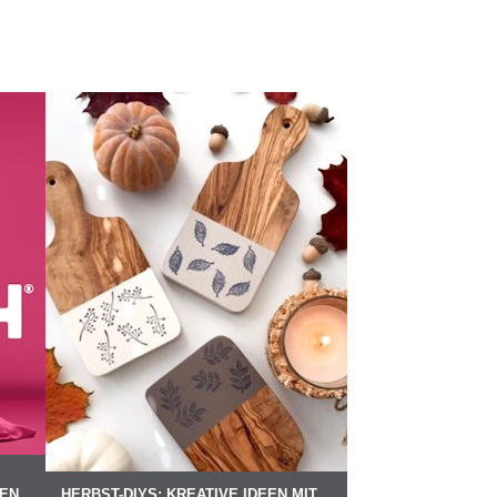
DEN
HERBST-DIYS: KREATIVE IDEEN MIT