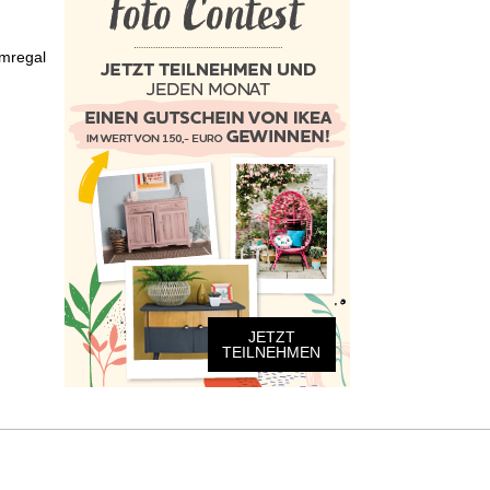
mregal
JETZT
TEILNEHMEN