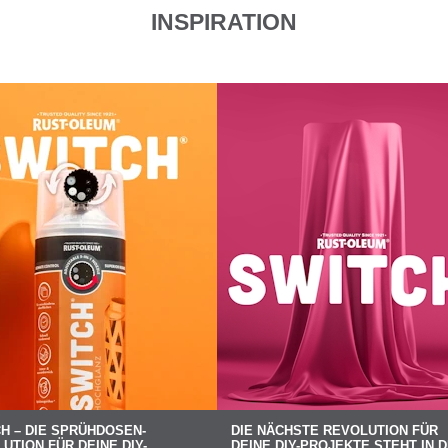
INSPIRATION
H – DIE SPRÜHDOSEN-
DIE NÄCHSTE REVOLUTION FÜR
UTION FÜR DEINE DIY-
DEINE DIY-PROJEKTE STEHT IN 