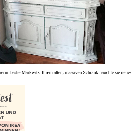
erin Leslie Markwitz. Ihrem alten, massiven Schrank hauchte sie neue