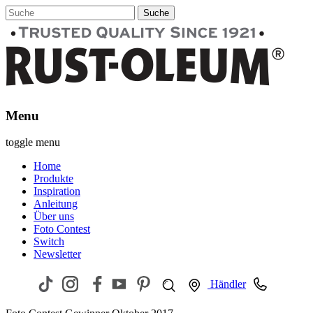
Menu
toggle menu
Home
Produkte
Inspiration
Anleitung
Über uns
Foto Contest
Switch
Newsletter
Händler