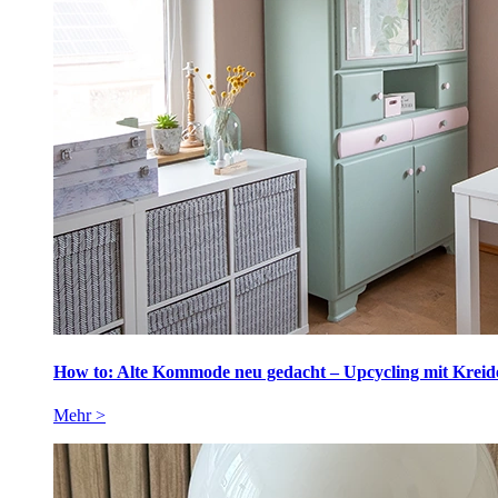
How to: Alte Kommode neu gedacht – Upcycling mit Kreidef
Mehr >