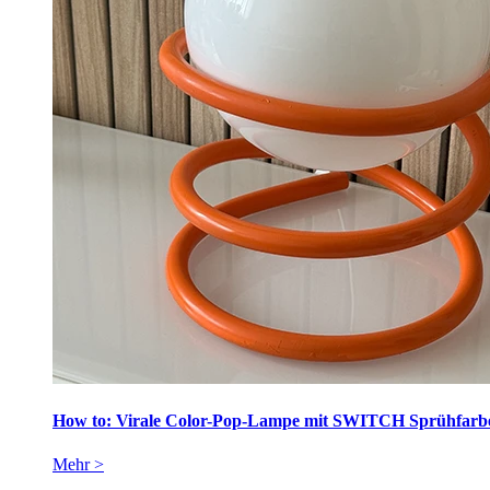
How to: Virale Color-Pop-Lampe mit SWITCH Sprühfarbe
Mehr >