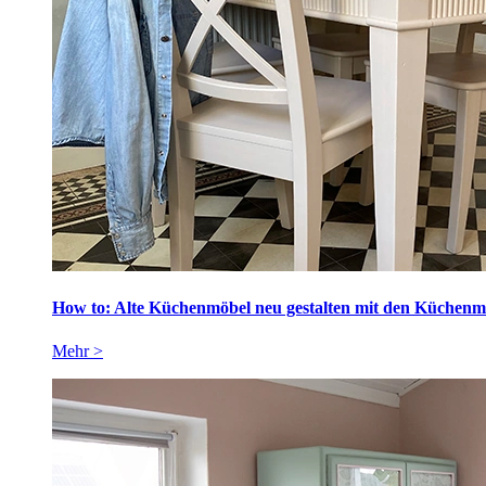
How to: Alte Küchenmöbel neu gestalten mit den Küchen
Mehr >